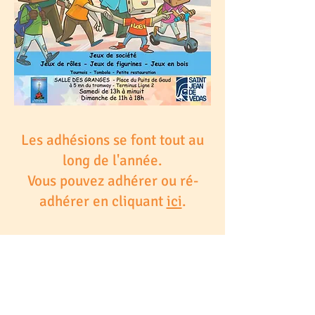
Les adhésions se font tout au
long de l'année.
Vous pouvez adhérer ou ré-
adhérer en cliquant
ici
.
COORDONNÉES
Ludothèque :
Salle des Granges
Place du Puits de Gaud