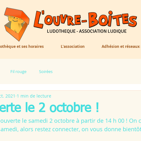
LUDOTHEQUE - ASSOCIATION LUDIQUE
othèque et ses horaires
L'association
Adhésion et réseaux
Fil rouge
Soirées
ct. 2021
1 min de lecture
rte le 2 octobre !
ouverte le samedi 2 octobre à partir de 14 h 00 ! O
amedi, alors restez connecter, on vous donne bientôt