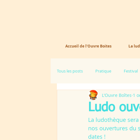
Accueil de l'Ouvre Boites
La lud
Tous les posts
Pratique
Festival
L'Ouvre Boîtes
1 o
Ludo ouve
La ludothèque sera 
nos ouvertures du s
dates !