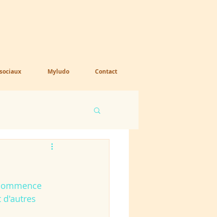
 sociaux
Myludo
Contact
n commence 
 d'autres 